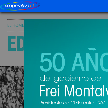
EL HOMBRE
SU GOBIERNO
AUDIOS
PODCAS
EDUARDO FRE